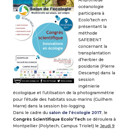
Andromède
océanologie
participera à
Ecolo’tech en
présentant la
méthode
SAFEBENT
concernant la
transplantation
d’herbier de
posidonie (Pierre
Descamp) dans la
session
ingénierie
écologique et l’utilisation de la photogrammétrie
pour l’étude des habitats sous-marins (Guilhem
Marre) dans la session bio-logging.
Dans le cadre du
salon de l’écologie 2017
, le
Congrès Scientifique Ecolo’Tech
se déroulera à
Montpellier (Polytech, Campus Triolet) le
Jeudi 9