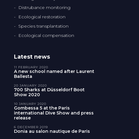
Distrubance monitoring
Ecological restoration
Species transplantation
Ecological compensation
Latest news
11 FEBRUARY 2020
A new school named after Laurent
Ballesta
20 JANUARY 2020
700 Sharks at Düsseldorf Boot
Show 2020
10 JANUARY 2020
Gombessa 5 at the Paris
international Dive Show and press
release
6 DECEMBER 2019
Donia au salon nautique de Paris