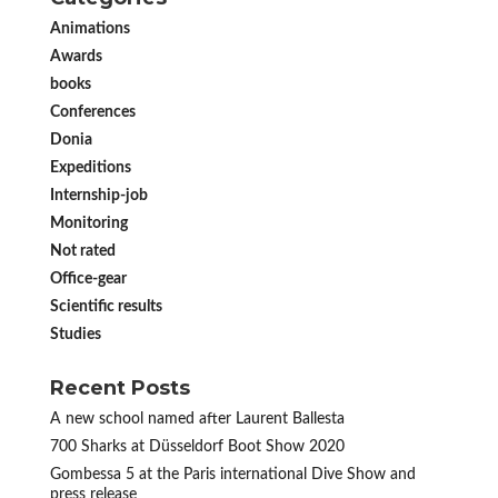
Animations
Awards
books
Conferences
Donia
Expeditions
Internship-job
Monitoring
Not rated
Office-gear
Scientific results
Studies
Recent Posts
A new school named after Laurent Ballesta
700 Sharks at Düsseldorf Boot Show 2020
Gombessa 5 at the Paris international Dive Show and
press release