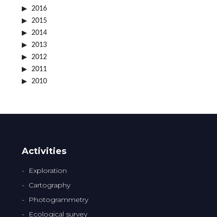
2016
2015
2014
2013
2012
2011
2010
Activities
Exploration
Cartography
Photogrammetry
Ecological survey