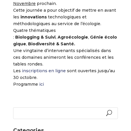
Novembre
prochain.
Cette journée a pour objectif de mettre en avant
les
innovations
technologiques et
méthodologiques au service de l’écologie.
Quatre thématiques
:
Biologging
&
Suivi
,
Agroécologie
,
Génie
écolo
gique
,
Biodiversité
&
Santé.
Une vingtaine d’intervenants spécialisés dans
ces domaines animeront les conférences et les
tables rondes.
Les
inscriptions en ligne
sont ouvertes jusqu’au
30 octobre.
Programme
ici
Categories