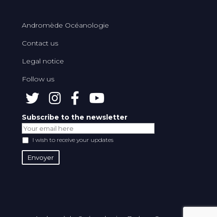
Andromède Océanologie
Contact us
Legal notice
Follow us
Subscribe to the newsletter
I wish to receive your updates