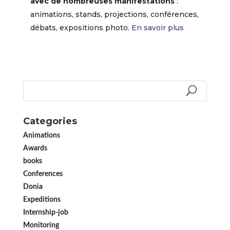
avec de nombreuses manifestations
:
animations, stands, projections, conférences,
débats, expositions photo.
En savoir plus
Categories
Animations
Awards
books
Conferences
Donia
Expeditions
Internship-job
Monitoring