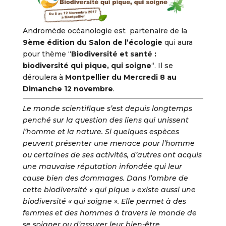
Andromède océanologie est partenaire de la
9ème édition du Salon de l’écologie
qui aura
pour thème “
Biodiversité et santé :
biodiversité qui pique, qui soigne
“. Il se
déroulera à
Montpellier du Mercredi 8 au
Dimanche 12 novembre
.
Le monde scientifique s’est depuis longtemps
penché sur la question des liens qui unissent
l’homme et la nature. Si quelques espèces
peuvent présenter une menace pour l’homme
ou certaines de ses activités, d’autres ont acquis
une mauvaise réputation infondée qui leur
cause bien des dommages. Dans l’ombre de
cette biodiversité « qui pique » existe aussi une
biodiversité « qui soigne ». Elle permet à des
femmes et des hommes à travers le monde de
se soigner ou d’assurer leur bien-être