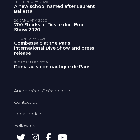
11 FEBRUARY 2020
A new school named after Laurent
Ballesta
20 JANUARY 2020
700 Sharks at Düsseldorf Boot
Show 2020
10 JANUARY 2020
Gombessa 5 at the Paris
international Dive Show and press
release
6 DECEMBER 2019
Donia au salon nautique de Paris
Andromède Océanologie
Contact us
Legal notice
Follow us