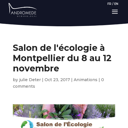
FR
/
EN
Salon de l'écologie à
Montpellier du 8 au 12
novembre
by
julie Deter
|
Oct 23, 2017
|
Animations
|
0
comments