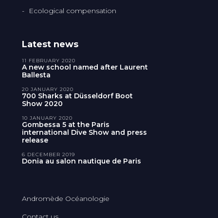
Ecological compensation
Latest news
11 FEBRUARY 2020
A new school named after Laurent
Ballesta
20 JANUARY 2020
700 Sharks at Düsseldorf Boot
Show 2020
10 JANUARY 2020
Gombessa 5 at the Paris
international Dive Show and press
release
6 DECEMBER 2019
Donia au salon nautique de Paris
Andromède Océanologie
Contact us