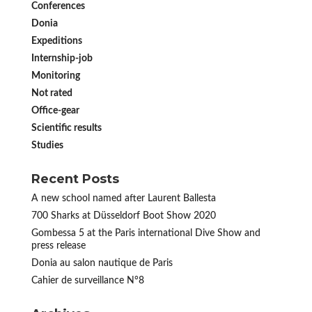
Conferences
Donia
Expeditions
Internship-job
Monitoring
Not rated
Office-gear
Scientific results
Studies
Recent Posts
A new school named after Laurent Ballesta
700 Sharks at Düsseldorf Boot Show 2020
Gombessa 5 at the Paris international Dive Show and
press release
Donia au salon nautique de Paris
Cahier de surveillance N°8