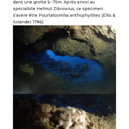
dans une grotte à -75m. Après envoi au
spécialiste Helmut Zibrowius, ce spécimen
s’avère être Pourtalosmilia anthophyllites (Ellis &
Solander 1786).