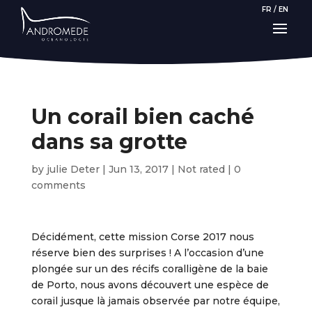
FR
/
EN
Un corail bien caché
dans sa grotte
by
julie Deter
|
Jun 13, 2017
|
Not rated
|
0
comments
Décidément, cette mission Corse 2017 nous
réserve bien des surprises ! A l’occasion d’une
plongée sur un des récifs coralligène de la baie
de Porto, nous avons découvert une espèce de
corail jusque là jamais observée par notre équipe,