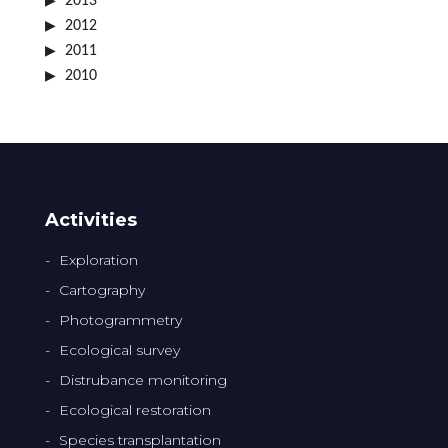
2013
2012
2011
2010
Activities
Exploration
Cartography
Photogrammetry
Ecological survey
Distrubance monitoring
Ecological restoration
Species transplantation