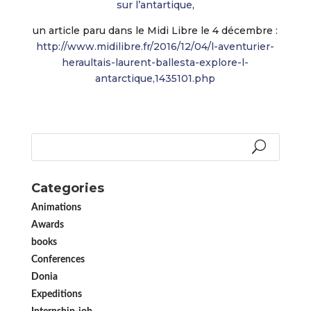
sur l’antartique
,
un article paru dans le Midi Libre le 4 décembre :
http://www.midilibre.fr/2016/12/04/l-aventurier-
heraultais-laurent-ballesta-explore-l-
antarctique,1435101.php
Categories
Animations
Awards
books
Conferences
Donia
Expeditions