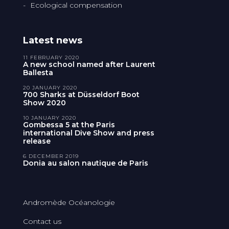
Ecological compensation
Latest news
11 FEBRUARY 2020
A new school named after Laurent
Ballesta
20 JANUARY 2020
700 Sharks at Düsseldorf Boot
Show 2020
10 JANUARY 2020
Gombessa 5 at the Paris
international Dive Show and press
release
6 DECEMBER 2019
Donia au salon nautique de Paris
Andromède Océanologie
Contact us