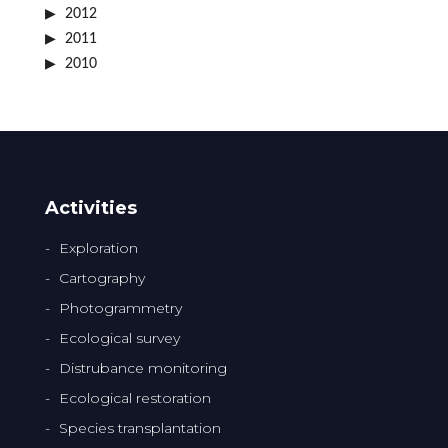
2012
2011
2010
Activities
Exploration
Cartography
Photogrammetry
Ecological survey
Distrubance monitoring
Ecological restoration
Species transplantation