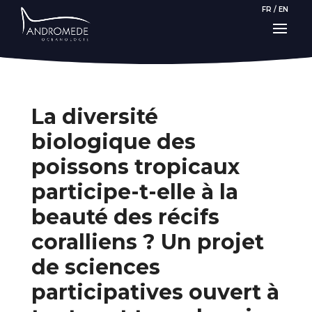
FR
/
EN
La diversité
biologique des
poissons tropicaux
participe-t-elle à la
beauté des récifs
coralliens ? Un projet
de sciences
participatives ouvert à