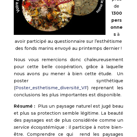
de
1300
pers
onne
s
à
avoir participé au questionnaire sur l’esthétisme
des fonds marins envoyé au printemps dernier !
Nous vous remercions donc chaleureusement
pour cette belle coopération, grâce à laquelle
nous avons pu mener à bien cette étude. Un
poster synthétique
(
Poster_esthetisme_diversité_VF
) reprenant les
conclusions les plus importantes est disponible.
Résumé :
Plus un paysage naturel est jugé beau
et plus sa protection semble légitime. La beauté
des paysages est de plus considérée comme un
service écosystémique
: il participe à notre bien-
être. Comprendre ce qui rend les paysages