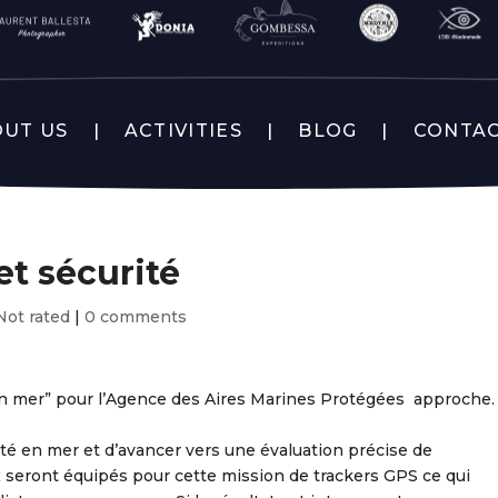
UT US
ACTIVITIES
BLOG
CONTA
t sécurité
Not rated
|
0 comments
n mer” pour l’Agence des Aires Marines Protégées approche.
ité en mer et d’avancer vers une évaluation précise de
 seront équipés pour cette mission de trackers GPS ce qui