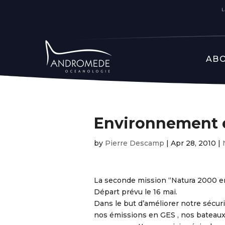
ABO
Environnement e
by
Pierre Descamp
|
Apr 28, 2010
|
La seconde mission “Natura 2000 e
Départ prévu le 16 mai.
Dans le but d’améliorer notre sécur
nos émissions en GES , nos bateaux