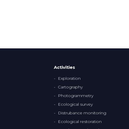
Activities
Exploration
Cartography
Photogrammetry
Ecological survey
Distrubance monitoring
Ecological restoration