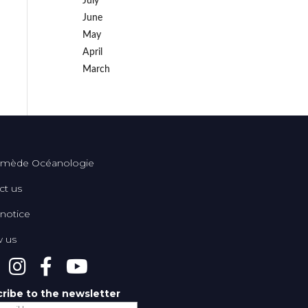
July
June
May
April
March
mède Océanologie
ct us
 notice
w us
ribe to the newsletter