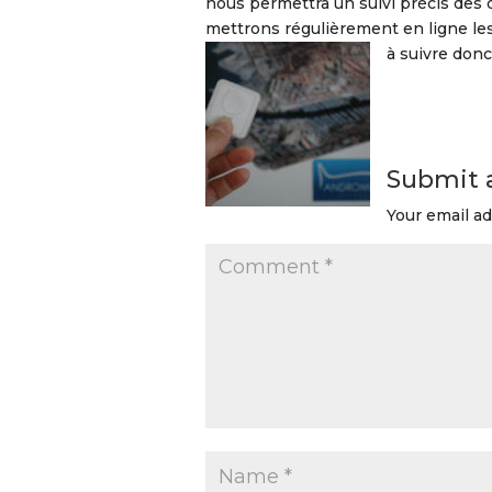
nous permettra un suivi précis des d
mettrons régulièrement en ligne le
à suivre don
Submit
Your email ad