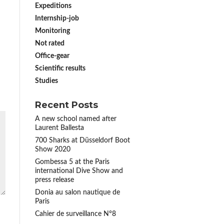
Expeditions
Internship-job
Monitoring
Not rated
Office-gear
Scientific results
Studies
Recent Posts
A new school named after
Laurent Ballesta
700 Sharks at Düsseldorf Boot
Show 2020
Gombessa 5 at the Paris
international Dive Show and
press release
Donia au salon nautique de
Paris
Cahier de surveillance N°8