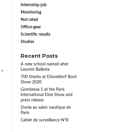
Internship-job
Monitoring
Not rated
Office-gear
Scientific results
Studies
Recent Posts
A new school named after
Laurent Ballesta
 »
700 Sharks at Düsseldorf Boot
Show 2020
Gombessa 5 at the Paris
international Dive Show and
press release
Donia au salon nautique de
Paris
Cahier de surveillance N°8