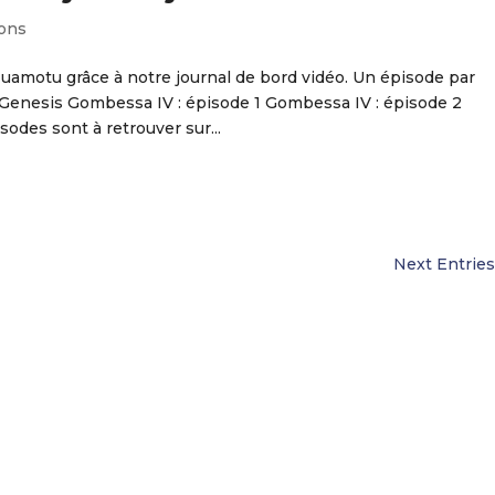
ions
Tuamotu grâce à notre journal de bord vidéo. Un épisode par
: Genesis Gombessa IV : épisode 1 Gombessa IV : épisode 2
odes sont à retrouver sur...
Next Entries