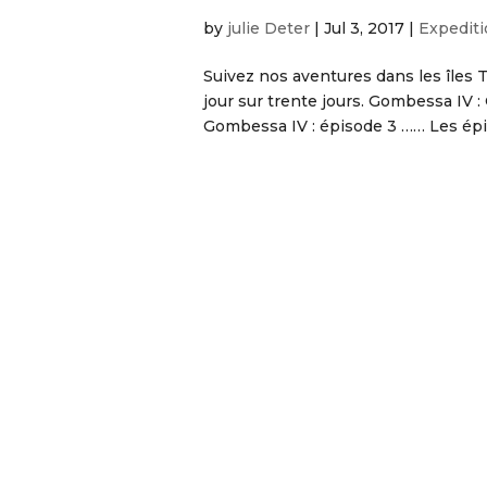
by
julie Deter
|
Jul 3, 2017
|
Expedit
Suivez nos aventures dans les îles 
jour sur trente jours. Gombessa IV 
Gombessa IV : épisode 3 …… Les épis