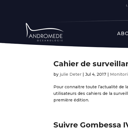
ABO
Cahier de surveill
by
julie Deter
|
Jul 4, 2017
|
Monitor
Pour connaitre toute l’actualité de 
utilisateurs des cahiers de la survei
première édition.
Suivre Gombessa IV 