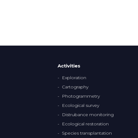
Activities
Exploration
Cartography
Photogrammetry
Ecological survey
Distrubance monitoring
Ecological restoration
Species transplantation