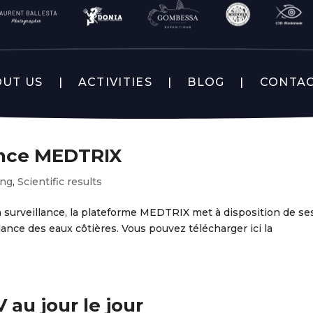
UT US
ACTIVITIES
BLOG
CONTA
ance MEDTRIX
ing
,
Scientific results
la surveillance, la plateforme MEDTRIX met à disposition de se
llance des eaux côtières. Vous pouvez télécharger ici la
au jour le jour